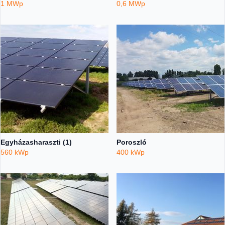
1 MWp
0,6 MWp
Egyházasharaszti (1)
Poroszló
560 kWp
400 kWp