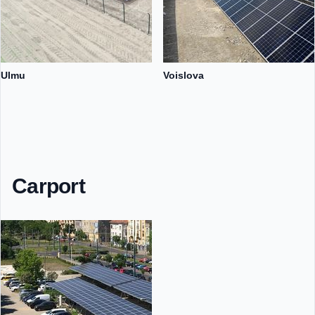
Ulmu
Voislova
Carport