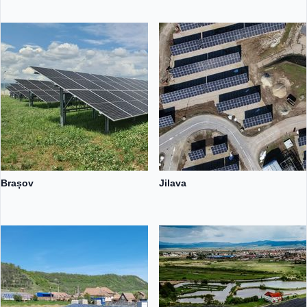
Brașov
Jilava