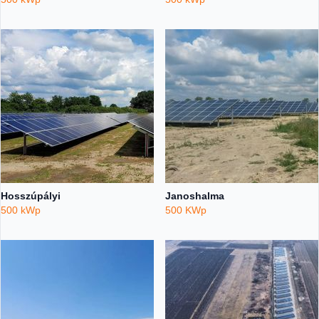
Hosszúpályi
Janoshalma
500 kWp
500 KWp