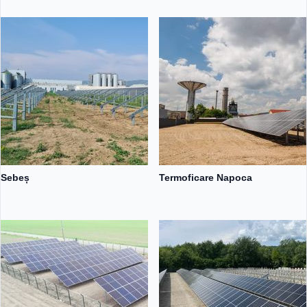
Sebeș
Termoficare Napoca