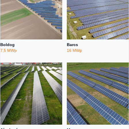
Boldog
Barcs
7,5 MWp
16 MWp