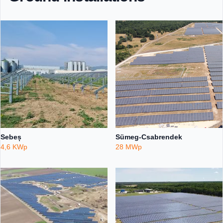
Sebeș
Sümeg-Csabrendek
4,6 KWp
28 MWp