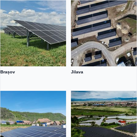
Brașov
Jilava