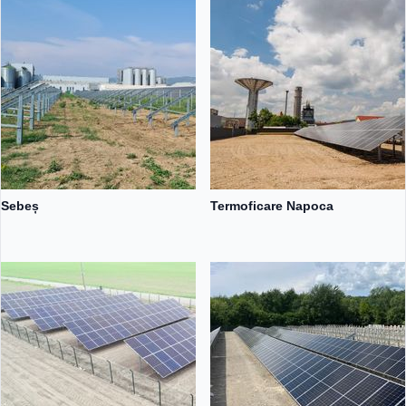
Sebeș
Termoficare Napoca