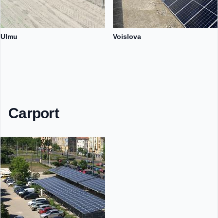
Ulmu
Voislova
Carport