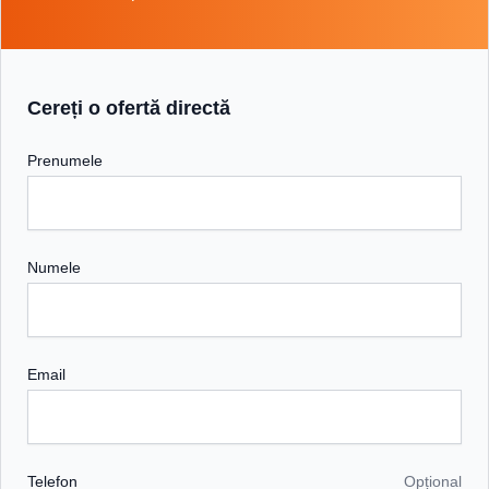
Cereți o ofertă directă
Prenumele
Numele
Email
Telefon
Opțional