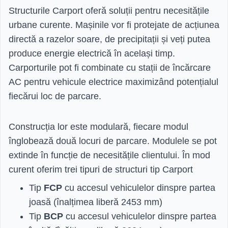
Structurile Carport oferă soluții pentru necesitățile
urbane curente. Mașinile vor fi protejate de acțiunea
directă a razelor soare, de precipitații și veți putea
produce energie electrică în același timp.
Carporturile pot fi combinate cu stații de încărcare
AC pentru vehicule electrice maximizând potențialul
fiecărui loc de parcare.
Construcția lor este modulară, fiecare modul
înglobează două locuri de parcare. Modulele se pot
extinde în funcție de necesitățile clientului. În mod
curent oferim trei tipuri de structuri tip Carport
Tip
FCP
cu accesul vehiculelor dinspre partea
joasă (înalțimea liberă 2453 mm)
Tip
BCP
cu accesul vehiculelor dinspre partea