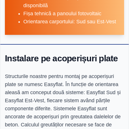
disponibilă
Fișa tehnică a panoului fotovoltaic
Orientarea carportului: Sud sau Est-Vest
Instalare pe acoperișuri plate
Structurile noastre pentru montaj pe acoperișuri
plate se numesc Easyflat. În funcție de orientarea
aleasă am conceput două sisteme: Easyflat Sud și
Easyflat Est-Vest, fiecare sistem având părțile
componente diferite. Sistemele Easyflat sunt
ancorate de acoperișuri prin greutatea dalelelor de
beton. Calculul greutăților necesare se face de