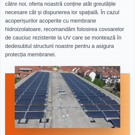
către noi, oferta noastră conține atât greutățile
necesare cât și dispunerea lor spațială. În cazul
acoperișurilor acoperite cu membrane
hidroizolatoare, recomandăm folosirea covoarelor
de cauciuc rezistente la UV care se montează în
dedesubtul structurii noastre pentru a asigura
protecția membranei.