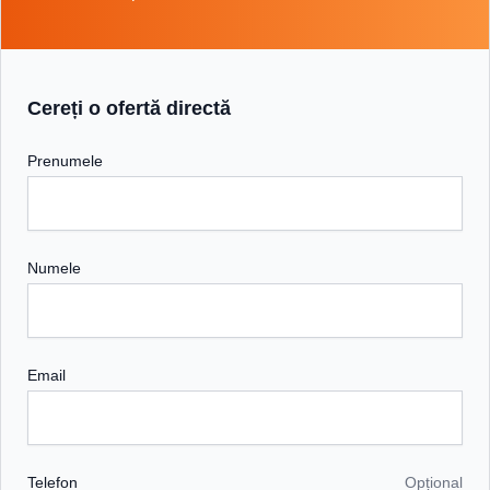
Cereți o ofertă directă
Prenumele
Numele
Email
Telefon
Opțional