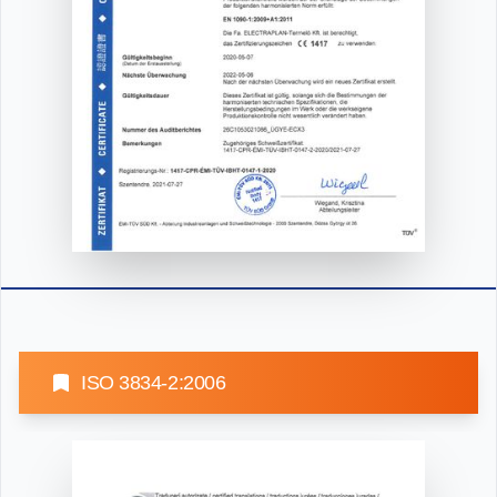
ISO 3834-2:2006