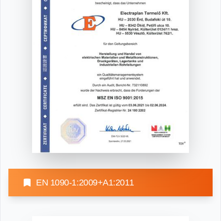
EN 1090-1:2009+A1:2011