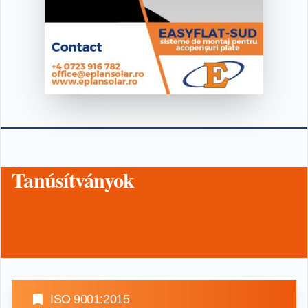
Tanúsítványok
ISO 9001:2015